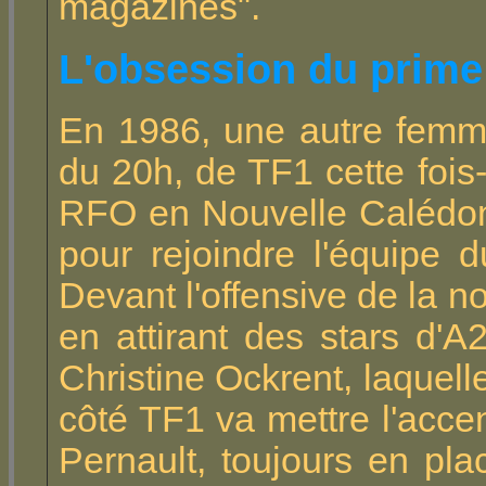
magazines".
L'obsession du prime
En 1986, une autre femme
du 20h, de TF1 cette fois
RFO en Nouvelle Calédoni
pour rejoindre l'équipe 
Devant l'offensive de la n
en attirant des stars d'A
Christine Ockrent, laquel
côté TF1 va mettre l'acce
Pernault, toujours en pla