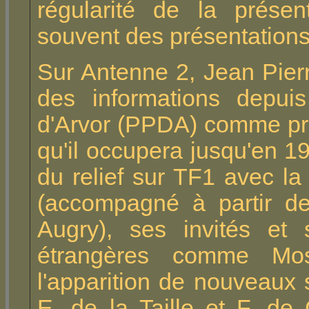
régularité de la présent
souvent des présentations
Sur Antenne 2, Jean Pie
des informations depuis
d'Arvor (PPDA) comme pré
qu'il occupera jusqu'en 1
du relief sur TF1 avec l
(accompagné à partir d
Augry), ses invités et 
étrangères comme Mos
l'apparition de nouveaux s
E. de la Taille et F. de