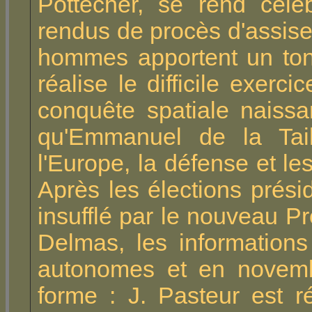
Pottecher, se rend cél
rendus de procès d'assise
hommes apportent un ton
réalise le difficile exerci
conquête spatiale naissa
qu'Emmanuel de la Tai
l'Europe, la défense et l
Après les élections prési
insufflé par le nouveau 
Delmas, les information
autonomes et en novemb
forme : J. Pasteur est 