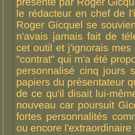
présenté par Roger Gicq
le rédacteur en chef de l
Roger Gicquel se souvient
n'avais jamais fait de té
cet outil et j'ignorais m
"contrat" qui m'a été prop
personnalisé cinq jours s
papiers du présentateur q
de ce qu'il disait lui-mêm
nouveau car poursuit Gicqu
fortes personnalités co
ou encore l'extraordinaire