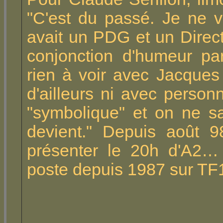
"C'est du passé. Je ne v
avait un PDG et un Direc
conjonction d'humeur part
rien à voir avec Jacques 
d'ailleurs ni avec personne
"symbolique" et on ne sa
devient." Depuis août 9
présenter le 20h d'A2…
poste depuis 1987 sur TF