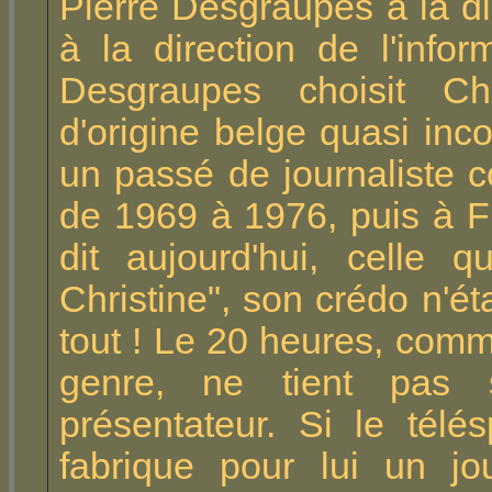
Pierre Desgraupes à la d
à la direction de l'info
Desgraupes choisit Ch
d'origine belge quasi in
un passé de journaliste 
de 1969 à 1976, puis à 
dit aujourd'hui, celle 
Christine", son crédo n'éta
tout ! Le 20 heures, comm
genre, ne tient pas
présentateur. Si le télé
fabrique pour lui un jo