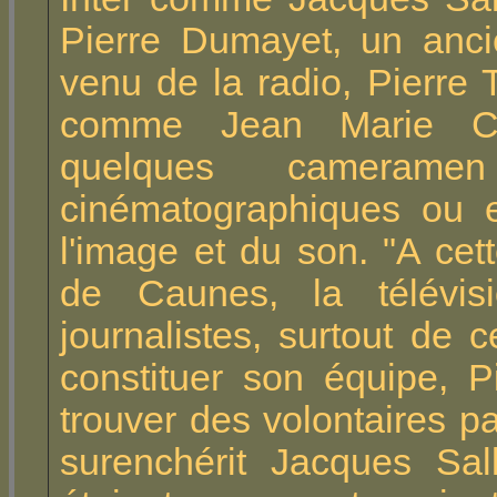
Pierre Dumayet, un anci
venu de la radio, Pierre 
comme Jean Marie Co
quelques camerame
cinématographiques ou e
l'image et du son. "A ce
de Caunes, la télévis
journalistes, surtout de 
constituer son équipe, 
trouver des volontaires pa
surenchérit Jacques Sal