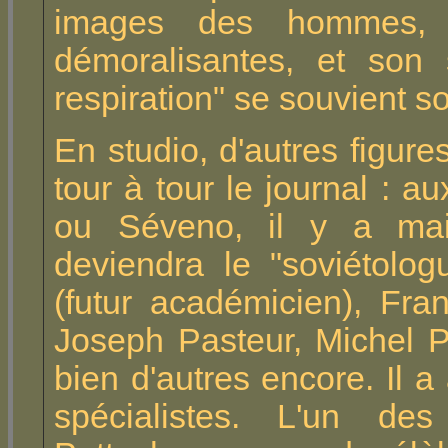
images des hommes, s
démoralisantes, et son
respiration" se souvient s
En studio, d'autres figur
tour à tour le journal : 
ou Séveno, il y a main
deviendra le "soviétolog
(futur académicien), Fra
Joseph Pasteur, Michel Pé
bien d'autres encore. Il a 
spécialistes. L'un des