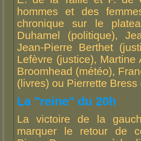
hommes et des femmes 
chronique sur le plate
Duhamel (politique), Je
Jean-Pierre Berthet (ju
Lefèvre (justice), Martine
Broomhead (météo), Fran
(livres) ou Pierrette Bress
La "reine" du 20h
La victoire de la gauc
marquer le retour de c