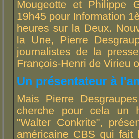
Mougeotte et Philippe 
19h45 pour Information 1è
heures sur la Deux. Nouv
la Une, Pierre Desgraup
journalistes de la pres
François-Henri de Virieu o
Un présentateur à l'a
Mais Pierre Desgraupes 
cherche pour cela un h
"Walter Conkrite", prése
américaine CBS qui fait 