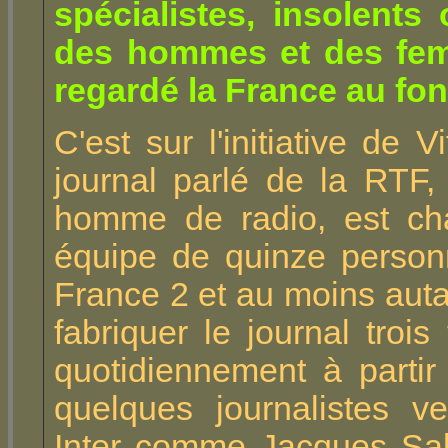
spécialistes, insolents
des hommes et des fem
regardé la France au fo
C'est sur l'initiative de 
journal parlé de la RTF,
homme de radio, est ch
équipe de quinze personn
France 2 et au moins auta
fabriquer le journal troi
quotidiennement à partir
quelques journalistes v
Inter comme Jacques Sal