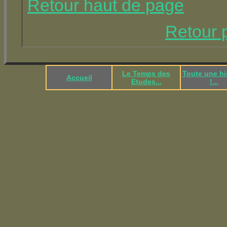
Retour haut de page
Retour 
Le Temps des
Toute une hi
Accueil
Etudes...
!...