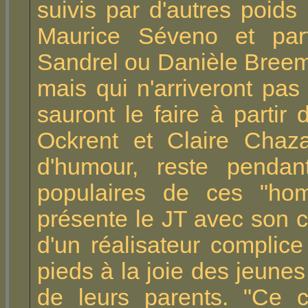
suivis par d'autres poid
Maurice Séveno et parf
Sandrel ou Danièle Breem
mais qui n'arriveront p
sauront le faire à partir
Ockrent et Claire Chaz
d'humour, reste penda
populaires de ces "homm
présente le JT avec son 
d'un réalisateur complic
pieds à la joie des jeunes
de leurs parents. "Ce c