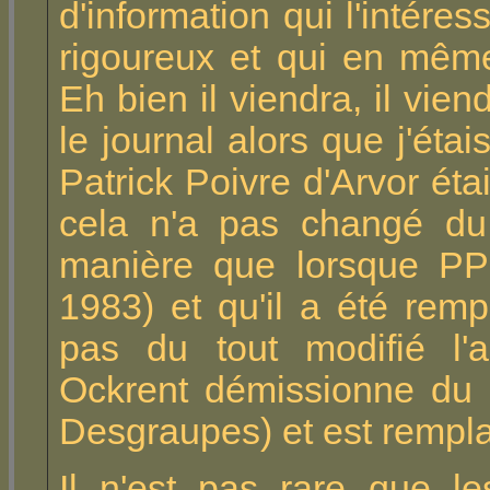
d'information qui l'intéress
rigoureux et qui en même
Eh bien il viendra, il vie
le journal alors que j'éta
Patrick Poivre d'Arvor éta
cela n'a pas changé du
manière que lorsque PP
1983) et qu'il a été rem
pas du tout modifié l'a
Ockrent démissionne du 
Desgraupes) et est rempla
Il n'est pas rare que l