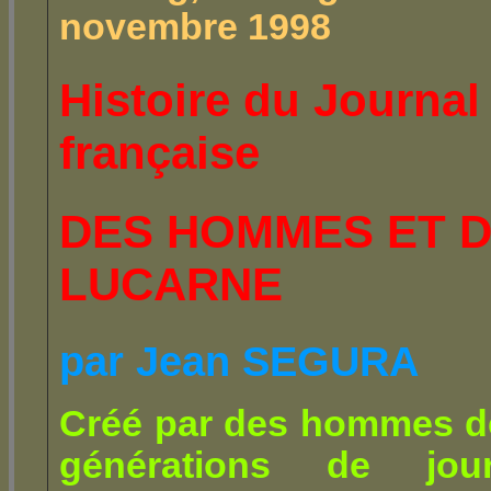
novembre 1998
Histoire du Journal 
française
DES HOMMES ET D
LUCARNE
par Jean SEGURA
Créé par des hommes de 
générations de jour