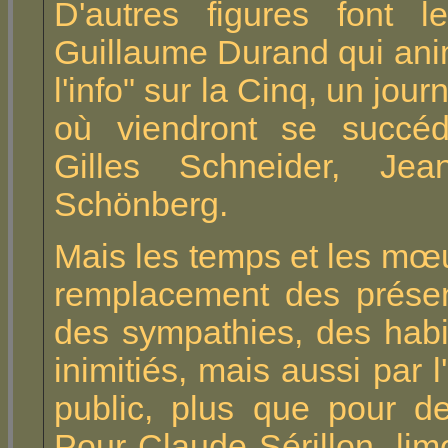
D'autres figures font
Guillaume Durand qui anim
l'info" sur la Cinq, un jou
où viendront se succé
Gilles Schneider, Jea
Schönberg.
Mais les temps et les mœu
remplacement des présen
des sympathies, des habi
inimitiés, mais aussi par l'
public, plus que pour des
Pour Claude Sérillon, lim